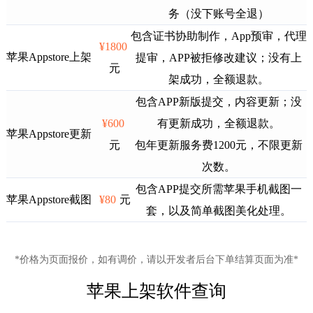
务（没下账号全退）
包含证书协助制作，App预审，代理
¥1800
苹果Appstore上架
提审，APP被拒修改建议；没有上
元
架成功，全额退款。
包含APP新版提交，内容更新；没
¥600
有更新成功，全额退款。
苹果Appstore更新
元
包年更新服务费1200元，不限更新
次数。
包含APP提交所需苹果手机截图一
苹果Appstore截图
¥80
元
套，以及简单截图美化处理。
*价格为页面报价，如有调价，请以开发者后台下单结算页面为准*
苹果上架软件查询