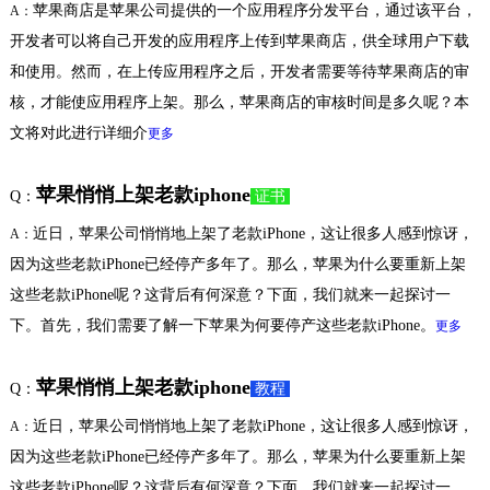
苹果商店是苹果公司提供的一个应用程序分发平台，通过该平台，
A：
开发者可以将自己开发的应用程序上传到苹果商店，供全球用户下载
和使用。然而，在上传应用程序之后，开发者需要等待苹果商店的审
核，才能使应用程序上架。那么，苹果商店的审核时间是多久呢？本
文将对此进行详细介
更多
苹果悄悄上架老款iphone
Q：
证书
近日，苹果公司悄悄地上架了老款iPhone，这让很多人感到惊讶，
A：
因为这些老款iPhone已经停产多年了。那么，苹果为什么要重新上架
这些老款iPhone呢？这背后有何深意？下面，我们就来一起探讨一
下。首先，我们需要了解一下苹果为何要停产这些老款iPhone。
更多
苹果悄悄上架老款iphone
Q：
教程
近日，苹果公司悄悄地上架了老款iPhone，这让很多人感到惊讶，
A：
因为这些老款iPhone已经停产多年了。那么，苹果为什么要重新上架
这些老款iPhone呢？这背后有何深意？下面，我们就来一起探讨一