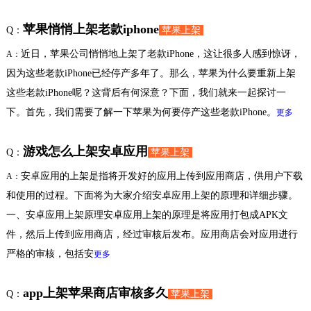
苹果悄悄上架老款iphone
Q：
苹果上架
近日，苹果公司悄悄地上架了老款iPhone，这让很多人感到惊讶，
A：
因为这些老款iPhone已经停产多年了。那么，苹果为什么要重新上架
这些老款iPhone呢？这背后有何深意？下面，我们就来一起探讨一
下。首先，我们需要了解一下苹果为何要停产这些老款iPhone。
更多
游戏怎么上架安卓应用
Q：
苹果上架
安卓应用的上架是指将开发好的应用上传到应用商店，供用户下载
A：
和使用的过程。下面将为大家介绍安卓应用上架的原理和详细步骤。
一、安卓应用上架原理安卓应用上架的原理是将应用打包成APK文
件，然后上传到应用商店，经过审核后发布。应用商店会对应用进行
严格的审核，包括安
更多
app上架苹果商店审核多久
Q：
苹果上架