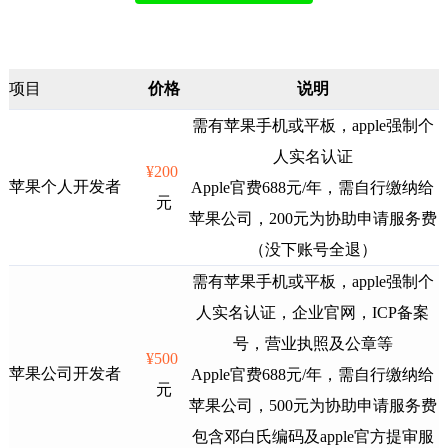
项目
价格
说明
需有苹果手机或平板，apple强制个
人实名认证
¥200
苹果个人开发者
Apple官费688元/年，需自行缴纳给
元
苹果公司，200元为协助申请服务费
（没下账号全退）
需有苹果手机或平板，apple强制个
人实名认证，企业官网，ICP备案
号，营业执照及公章等
¥500
苹果公司开发者
Apple官费688元/年，需自行缴纳给
元
苹果公司，500元为协助申请服务费
包含邓白氏编码及apple官方提审服