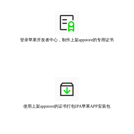
登录苹果开发者中心，制作上架appstore的专用证书
使用上架appstore的证书打包IPA苹果APP安装包