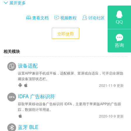
开发：

展开更多
提供jsBridge.getIMEI开发方案，通过页面JS调用来实现自定义；

提供jsBridge.getOAID开发方案，通过页面JS调用来实现自定义；
查看文档
视频教程
讨论社区
立即使用
相关模块
设备适配
设置APP兼容手机或平板，适配横屏、竖屏或自适应，可开启全屏隐
藏设备顶部状态栏。
2021-11-9 更新
IDFA 广告标识符
获取苹果移动设备广告标识符 IDFA，主要用于苹果版APP的广告跟
踪，数据统计等用途。
2020-10-9 更新
蓝牙 BLE