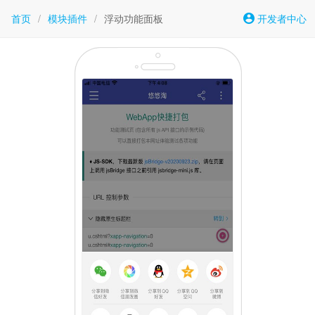
首页
/
模块插件
/
浮动功能面板
开发者中心