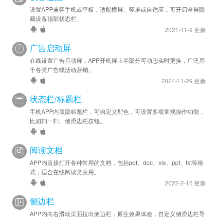
设置APP兼容手机或平板，适配横屏、竖屏或自适应，可开启全屏隐
藏设备顶部状态栏。
2021-11-9 更新
广告启动屏
在线设置广告启动屏，APP开机屏上半部分可动态实时更换，广泛用
于各类广告或活动营销。
2024-11-29 更新
状态栏/标题栏
手机APP内顶部标题栏，可自定义配色，可设置多项常规操作功能，
比如扫一扫、侧滑边栏按钮。
阅读文档
APP内直接打开各种常用的文档，包括pdf、doc、xls、ppt、txt等格
式，适合在线阅读类应用。
2022-2-15 更新
侧边栏
APP内向右滑动页面拉出侧边栏，原生效果体验，自定义侧滑边栏导