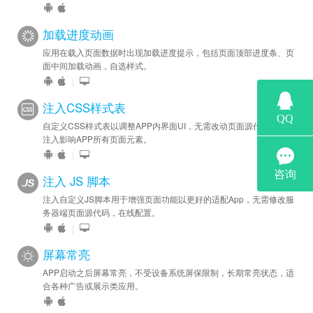
加载进度动画
应用在载入页面数据时出现加载进度提示，包括页面顶部进度条、页
面中间加载动画，自选样式。
|
注入CSS样式表
自定义CSS样式表以调整APP内界面UI，无需改动页面源代码，一键
注入影响APP所有页面元素。
|
注入 JS 脚本
注入自定义JS脚本用于增强页面功能以更好的适配App，无需修改服
务器端页面源代码，在线配置。
|
屏幕常亮
APP启动之后屏幕常亮，不受设备系统屏保限制，长期常亮状态，适
合各种广告或展示类应用。