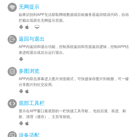
无网提示
如果识别到APP无法获取网络数据或目标服务器返回错误代码，自动
拦截出现原生无网提示页面。
|
返回与退出
APP内返回和退出功能，控制系统返回和页面返回逻辑，控制APP结
束进程退出或后台运行退出。
多图浏览
APP内双击屏幕进入图片浏览模式，可快捷保存图片到相册，可一键
分享图片到社交应用。
底部工具栏
显示在APP窗口最底部的一栏快捷工具导航， 包括后退、前进、刷
新、清理（缓存）、主页等按钮。
设备适配