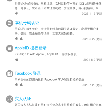
猎鹰提供轨迹纠偏、里程计算、实时监控等丰富的接口功能和云端服
务，可以让开发者基于猎鹰迅速构建一套完全属于自己的精准、高效
的轨迹管理系统，应用于车队管理、人员管理等领域。
2025-11-3 更新
本机号码认证
号码认证服务整合三大运营商特有的网关认证能力，应用于用户注
册、登陆、安全校验等场景，实现无感知校验。
2026-5-27 更新
AppleID 授权登录
iOS Sign In with Apple，Apple ID 一键授权登录。
2021-8-2 更新
Facebook 登录
用户在你的应用内拉起 Facebook 客户端发起授权登录
2025-7-23 更新
实人认证
阿里云实人认证是对用户身份信息真实性核验的服务，验证用户为真