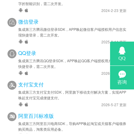
字的智能识别，需二次开发。
2024-03-27
2024-2-23 更新
安卓优化 - SDK 已升级至 v2.3.13.1
微信登录
苹果新增 - 已接入 iOS 版 SDK v2.3.13
集成第三方腾讯微信登录SDK，APP唤起微信客户端授权用户信息实
2023-04-25
现快捷登录，需二次开发。
安卓优化 - SDK 已升级至 v2.2.6
2025-8-14 更新
QQ登录
2022-11-21
集成第三方腾讯QQ登录SDK，APP唤起QQ客户端授权用户信息实现
安卓优化 - SDK 已升级至 v2.1.2
快捷登录，需二次开发。
2026-1-23 更新
2022-06-10
安卓优化 - 已升级 SDK 至 v1.6.0
支付宝支付
集成第三方支付宝支付SDK，阿里旗下移动支付解决方案，实现APP
2022-03-21
唤起支付宝完成便捷支付。
安卓新增 - 已接入阿里云金融级实人认证功能
2026-5-27 更新
阿里百川标准版
集成第三方阿里百川电商SDK，导购APP唤起淘宝或天猫客户端领券
购买商品，淘客类应用必备。