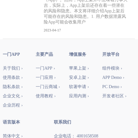
吉，实际上，App上架后还存在着一些潜在
的风险和隐患。本文将详细介绍App上架后
可能存在的风险和隐患。1. 用户数据泄露风
险App可能会收集用户
2023-04-17
一门APP
主要产品
增值服务
开放平台
关于我们 ›
一门APP ›
苹果上架 ›
组件模块 ›
使用条款 ›
一门应用 ›
安卓上架 ›
APP Demo ›
隐私条款 ›
一门云商城 ›
软著申请 ›
PC Demo ›
企业文化 ›
使用教程 ›
应用内测 ›
开发者社区 ›
企业历程 ›
语言版本
联系我们
简体中文 ›
企业电话： 4001658508