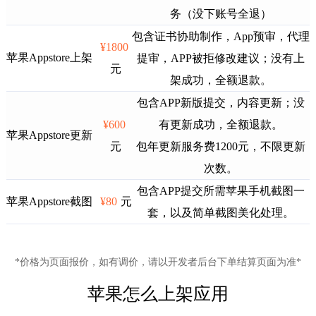
务（没下账号全退）
包含证书协助制作，App预审，代理
¥1800
苹果Appstore上架
提审，APP被拒修改建议；没有上
元
架成功，全额退款。
包含APP新版提交，内容更新；没
¥600
有更新成功，全额退款。
苹果Appstore更新
元
包年更新服务费1200元，不限更新
次数。
包含APP提交所需苹果手机截图一
苹果Appstore截图
¥80
元
套，以及简单截图美化处理。
*价格为页面报价，如有调价，请以开发者后台下单结算页面为准*
苹果怎么上架应用