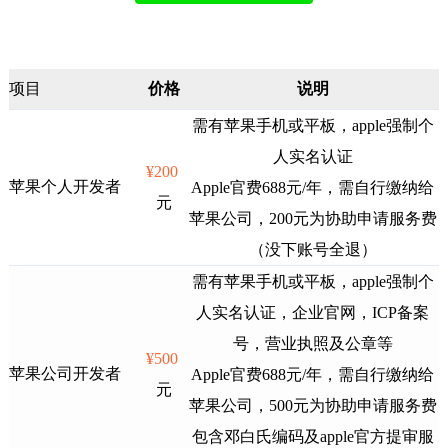
项目
价格
说明
需有苹果手机或平板，apple强制个
人实名认证
¥200
苹果个人开发者
Apple官费688元/年，需自行缴纳给
元
苹果公司，200元为协助申请服务费
（没下账号全退）
需有苹果手机或平板，apple强制个
人实名认证，企业官网，ICP备案
号，营业执照及公章等
¥500
苹果公司开发者
Apple官费688元/年，需自行缴纳给
元
苹果公司，500元为协助申请服务费
包含邓白氏编码及apple官方提审服