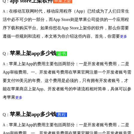
app store上架软件
Q：
苹果上架
在移动互联网时代，移动应用程序（App）已经成为了人们日常生
A：
活中必不可少的一部分，而App Store则是苹果公司提供的一个应用程
序下载和购买平台。如果你想在App Store上架你的软件，那么你需要
遵循一些规则和流程，本文将为你介绍这些内容。首先，你需要
更多
苹果上架app多少钱
Q：
证书
苹果上架App的费用主要包括两部分：一是开发者账号费用，二是
A：
App审核费用。一、开发者账号费用在苹果官网注册一个开发者账号需
要支付99美元的年费。这个费用是必须的，只有拥有开发者账号，才
能在苹果商店上架App。开发者账号的申请流程相对简单，具体可以参
考苹果
更多
苹果上架app多少钱
Q：
教程
苹果上架App的费用主要包括两部分：一是开发者账号费用，二是
A：
App审核费用。一、开发者账号费用在苹果官网注册一个开发者账号需