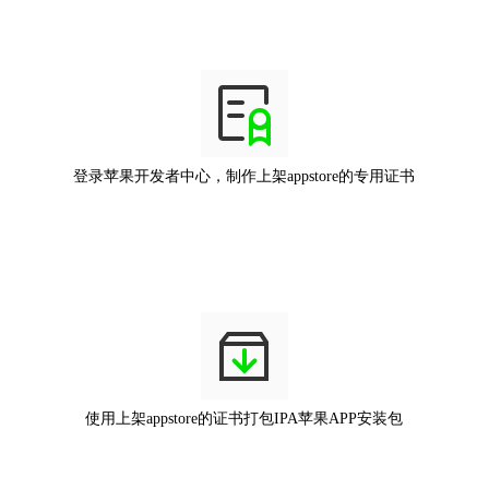
登录苹果开发者中心，制作上架appstore的专用证书
使用上架appstore的证书打包IPA苹果APP安装包