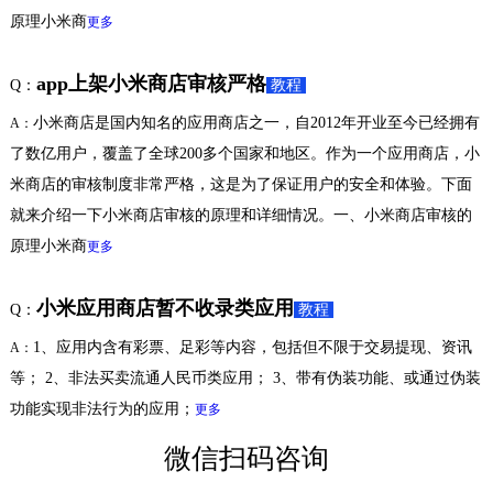
原理小米商
更多
app上架小米商店审核严格
Q：
教程
小米商店是国内知名的应用商店之一，自2012年开业至今已经拥有
A：
了数亿用户，覆盖了全球200多个国家和地区。作为一个应用商店，小
米商店的审核制度非常严格，这是为了保证用户的安全和体验。下面
就来介绍一下小米商店审核的原理和详细情况。一、小米商店审核的
原理小米商
更多
小米应用商店暂不收录类应用
Q：
教程
1、应用内含有彩票、足彩等内容，包括但不限于交易提现、资讯
A：
等； 2、非法买卖流通人民币类应用； 3、带有伪装功能、或通过伪装
功能实现非法行为的应用；
更多
微信扫码咨询