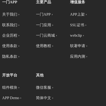
一门APP
主要产品
增值服务
关于我们 ›
一门APP ›
APP上架 ›
联系我们 ›
一门应用 ›
SSL证书 ›
企业历程 ›
一门云商城 ›
webclip ›
使用条款 ›
使用教程 ›
软著申请 ›
隐私条款 ›
应用内测 ›
开放平台
其他
组件模块 ›
微信客服 ›
APP Demo ›
简体中文 ›