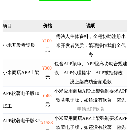
项目
价格
说明
需法人主体资料，全程协助注册小
¥100
小米开发者资质
米开发者资质，繁琐操作我们全代
元
办
包含APP预审、APP隐私协助合规建
¥300
小米商店APP上架
议、APP代理提审、APP被拒修改，
元
没上架成功全额退款
小米应用商店APP上架强制要求APP
APP软著电子版10-
¥588
软著电子版，如还没有软著，需先
元
15工
申请APP软著
小米应用商店APP上架强制要求APP
APP软著电子版3-5
¥1588
软著电子版，如还没有软著，需先