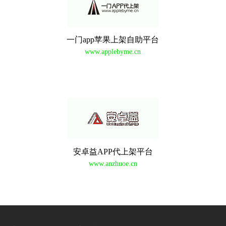
一门app苹果上架自助平台
www.applebyme.cn
安卓益APP代上架平台
www.anzhuoe.cn