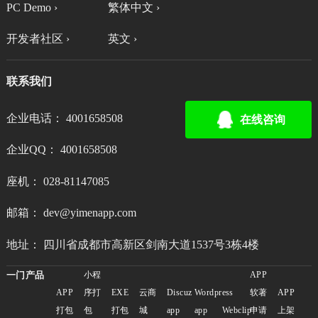
PC Demo ›
繁体中文 ›
开发者社区 ›
英文 ›
联系我们
企业电话： 4001658508
在线咨询
企业QQ： 4001658508
座机： 028-81147085
邮箱： dev@yimenapp.com
地址： 四川省成都市高新区剑南大道1537号3栋4楼
一门产品
小程
APP
APP
序打
EXE
云商
Discuz
Wordpress
软著
APP
打包
包
打包
城
app
app
Webclip
申请
上架