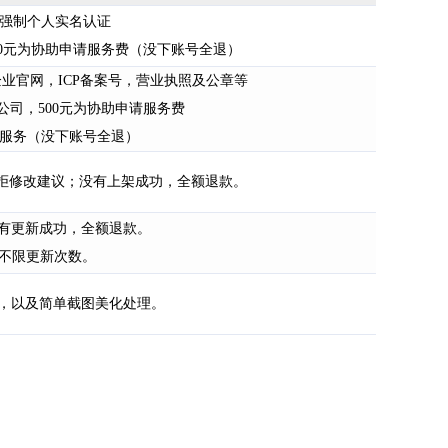
le强制个人实名认证
200元为协助申请服务费（没下账号全退）
企业官网，ICP备案号，营业执照及公章等
果公司，500元为协助申请服务费
提审服务（没下账号全退）
被拒修改建议；没有上架成功，全额退款。
没有更新成功，全额退款。
，不限更新次数。
套，以及简单截图美化处理。