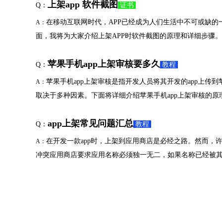
上架app 软件截图
Q：
证书
在移动互联网时代，APP已经成为人们生活中不可或缺的
A：
面，我将为大家介绍上架APP时软件截图的原理和详细步骤
苹果手机app上架审核要多久
Q：
教程
苹果手机app上架审核是指开发人员将其开发的app上传到苹
A：
取决于多种因素。下面将详细介绍苹果手机app上架审核的原
app上架常见问题汇总
Q：
教程
在开发一款app时，上架到应用商店是必经之路。然而，
A：
冲突应用商店要求应用名称必须独一无二，如果名称已经被