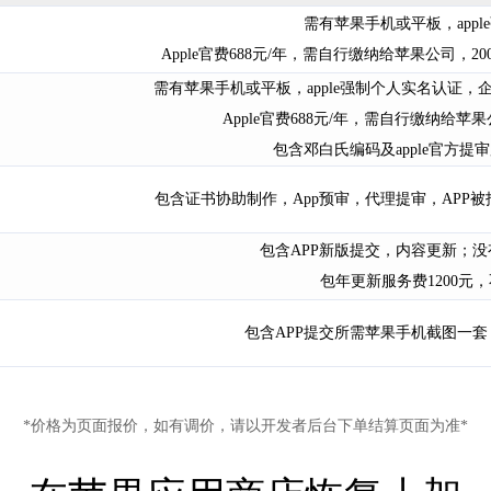
需有苹果手机或平板，app
Apple官费688元/年，需自行缴纳给苹果公司，
需有苹果手机或平板，apple强制个人实名认证，
Apple官费688元/年，需自行缴纳给苹
包含邓白氏编码及apple官方
包含证书协助制作，App预审，代理提审，APP
包含APP新版提交，内容更新；
包年更新服务费1200元
包含APP提交所需苹果手机截图一
*价格为页面报价，如有调价，请以开发者后台下单结算页面为准*