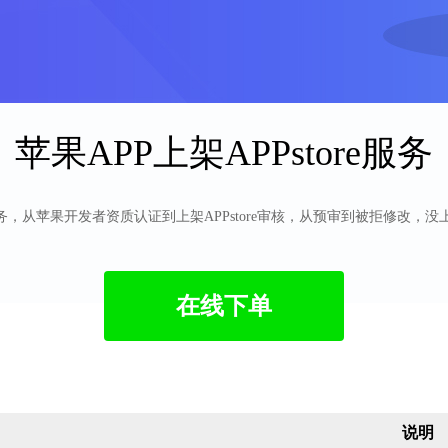
苹果APP上架APPstore服务
务，从苹果开发者资质认证到上架APPstore审核，从预审到被拒修改，
在线下单
说明