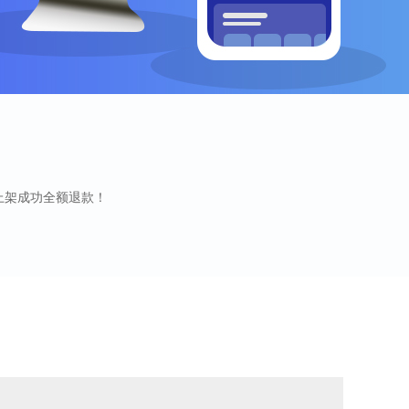
没上架成功全额退款！