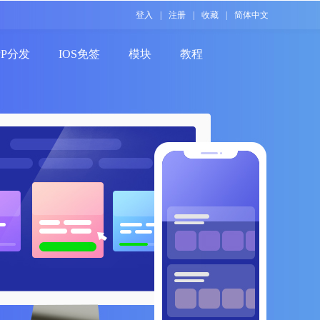
登入
|
注册
|
收藏
|
简体中文
PP分发
IOS免签
模块
教程