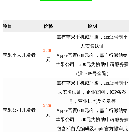
项目
价格
说明
需有苹果手机或平板，apple强制个
人实名认证
¥200
苹果个人开发者
Apple官费688元/年，需自行缴纳给
元
苹果公司，200元为协助申请服务费
（没下账号全退）
需有苹果手机或平板，apple强制个
人实名认证，企业官网，ICP备案
号，营业执照及公章等
¥500
苹果公司开发者
Apple官费688元/年，需自行缴纳给
元
苹果公司，500元为协助申请服务费
包含邓白氏编码及apple官方提审服