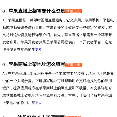
苹果直播上架需要什么资质
Q：
苹果上架
苹果直播是一种即时视频直播服务，它允许用户使用手机、平板电
A：
脑或电脑等设备进行直播。苹果直播的上架需要一些特定的资质，本
文将对这些资质进行详细介绍。首先，苹果直播上架需要一个苹果开
发者账号。苹果开发者账号是苹果公司提供的一个开发者平台，它允
许开发者在苹果的生
更多
苹果商城上架地址怎么填写
Q：
苹果上架
在苹果商城上架应用程序是一个非常重要的步骤，填写地址也是其
A：
中的一个关键步骤。正确填写地址可以帮助用户更好地找到你的应用
程序，提高应用程序在苹果商城上的曝光度和下载量。本文将详细介
绍苹果商城上架地址填写的原理和步骤。首先，让我们了解苹果商城
上架地址的作用。苹
更多