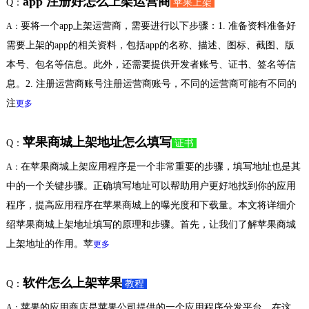
app 注册好怎么上架运营商
Q：
苹果上架
要将一个app上架运营商，需要进行以下步骤：1. 准备资料准备好
A：
需要上架的app的相关资料，包括app的名称、描述、图标、截图、版
本号、包名等信息。此外，还需要提供开发者账号、证书、签名等信
息。2. 注册运营商账号注册运营商账号，不同的运营商可能有不同的
注
更多
苹果商城上架地址怎么填写
Q：
证书
在苹果商城上架应用程序是一个非常重要的步骤，填写地址也是其
A：
中的一个关键步骤。正确填写地址可以帮助用户更好地找到你的应用
程序，提高应用程序在苹果商城上的曝光度和下载量。本文将详细介
绍苹果商城上架地址填写的原理和步骤。首先，让我们了解苹果商城
上架地址的作用。苹
更多
软件怎么上架苹果
Q：
教程
苹果的应用商店是苹果公司提供的一个应用程序分发平台。在这
A：