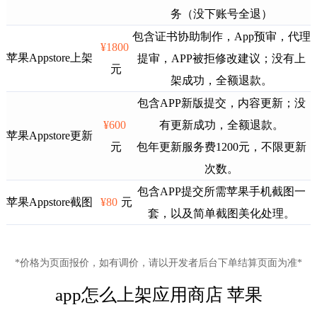
务（没下账号全退）
包含证书协助制作，App预审，代理
¥1800
苹果Appstore上架
提审，APP被拒修改建议；没有上
元
架成功，全额退款。
包含APP新版提交，内容更新；没
¥600
有更新成功，全额退款。
苹果Appstore更新
元
包年更新服务费1200元，不限更新
次数。
包含APP提交所需苹果手机截图一
苹果Appstore截图
¥80
元
套，以及简单截图美化处理。
*价格为页面报价，如有调价，请以开发者后台下单结算页面为准*
app怎么上架应用商店 苹果