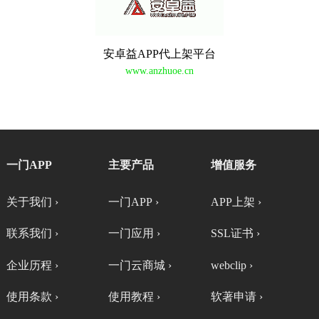
安卓益APP代上架平台
www.anzhuoe.cn
一门APP
主要产品
增值服务
关于我们 ›
一门APP ›
APP上架 ›
联系我们 ›
一门应用 ›
SSL证书 ›
企业历程 ›
一门云商城 ›
webclip ›
使用条款 ›
使用教程 ›
软著申请 ›