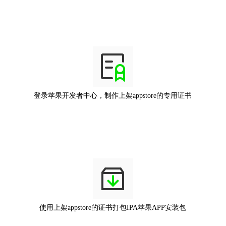
登录苹果开发者中心，制作上架appstore的专用证书
使用上架appstore的证书打包IPA苹果APP安装包