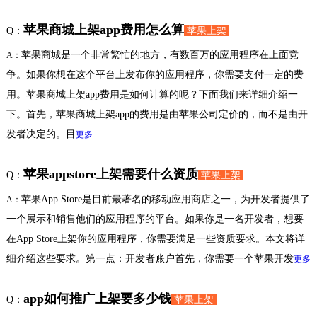
苹果商城上架app费用怎么算
Q：
苹果上架
苹果商城是一个非常繁忙的地方，有数百万的应用程序在上面竞
A：
争。如果你想在这个平台上发布你的应用程序，你需要支付一定的费
用。苹果商城上架app费用是如何计算的呢？下面我们来详细介绍一
下。首先，苹果商城上架app的费用是由苹果公司定价的，而不是由开
发者决定的。目
更多
苹果appstore上架需要什么资质
Q：
苹果上架
苹果App Store是目前最著名的移动应用商店之一，为开发者提供了
A：
一个展示和销售他们的应用程序的平台。如果你是一名开发者，想要
在App Store上架你的应用程序，你需要满足一些资质要求。本文将详
细介绍这些要求。第一点：开发者账户首先，你需要一个苹果开发
更多
app如何推广上架要多少钱
Q：
苹果上架