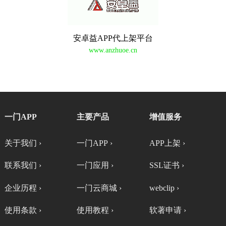
安卓益APP代上架平台
www.anzhuoe.cn
一门APP
主要产品
增值服务
关于我们 ›
一门APP ›
APP上架 ›
联系我们 ›
一门应用 ›
SSL证书 ›
企业历程 ›
一门云商城 ›
webclip ›
使用条款 ›
使用教程 ›
软著申请 ›