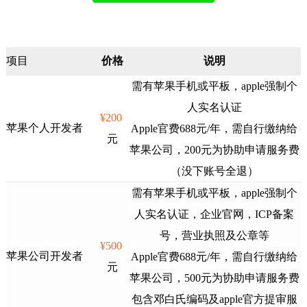
项目
价格
说明
需有苹果手机或平板，apple强制个
人实名认证
¥200
苹果个人开发者
Apple官费688元/年，需自行缴纳给
元
苹果公司，200元为协助申请服务费
（没下账号全退）
需有苹果手机或平板，apple强制个
人实名认证，企业官网，ICP备案
号，营业执照及公章等
¥500
苹果公司开发者
Apple官费688元/年，需自行缴纳给
元
苹果公司，500元为协助申请服务费
包含邓白氏编码及apple官方提审服