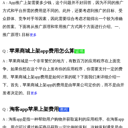
App推广上架需要多少钱，这个问题并不好回答，因为不同的推广
A：
方式和平台所需的费用是不同的。此外，还要考虑到推广的目标、受
众群体、竞争对手等因素，因此需要综合考虑才能得出一个较为准确
的答案。下面将从推广原理和常用推广方式两个方面进行介绍。一、
推广原理1.目标
更多
苹果商城上架app费用怎么算
Q：
证书
苹果商城是一个非常繁忙的地方，有数百万的应用程序在上面竞
A：
争。如果你想在这个平台上发布你的应用程序，你需要支付一定的费
用。苹果商城上架app费用是如何计算的呢？下面我们来详细介绍一
下。首先，苹果商城上架app的费用是由苹果公司定价的，而不是由开
发者决定的。目
更多
淘客app苹果上架费用
Q：
教程
淘客app是指一种帮助用户购物并获取返利的应用程序。在淘客app
A：
中，用户可以通过购买商品获取一定比例的返利，这种返利通常是由