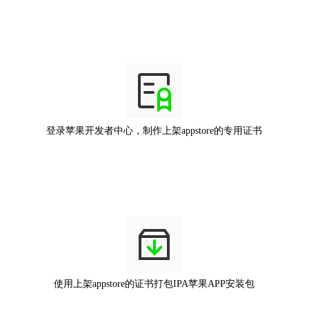
登录苹果开发者中心，制作上架appstore的专用证书
使用上架appstore的证书打包IPA苹果APP安装包