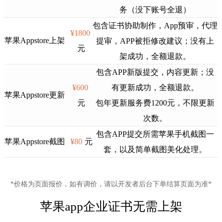
务（没下账号全退）
包含证书协助制作，App预审，代理
¥1800
苹果Appstore上架
提审，APP被拒修改建议；没有上
元
架成功，全额退款。
包含APP新版提交，内容更新；没
¥600
有更新成功，全额退款。
苹果Appstore更新
元
包年更新服务费1200元，不限更新
次数。
包含APP提交所需苹果手机截图一
苹果Appstore截图
¥80
元
套，以及简单截图美化处理。
*价格为页面报价，如有调价，请以开发者后台下单结算页面为准*
苹果app企业证书无需上架