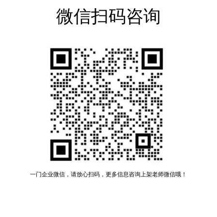
微信扫码咨询
一门企业微信，请放心扫码，更多信息咨询上架老师微信哦！