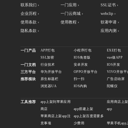
联系我们 ›
一门应用 ›
SSL证书 ›
企业历程 ›
一门云商城 ›
webclip ›
使用条款 ›
使用教程 ›
软著申请 ›
隐私条款 ›
应用内测 ›
一门产品
APP打包
小程序打包
EXE打包
SSL加密
IOS免签版
vue做APP
一门文档
行业技术
安卓开发
IOS开发
三方平台
华为开放平台
OPPO开放平台
VIVO开放平
推荐模块
原生标题栏
扫一扫
广告启动屏
浏览器UA
IOS内购
陀螺仪
工具推荐
app上架到苹果应用
应用商店上
商店
app搭建上架
app
苹果商店上架app注
app上架百度需要多
意事项
少费用
苹果手机app