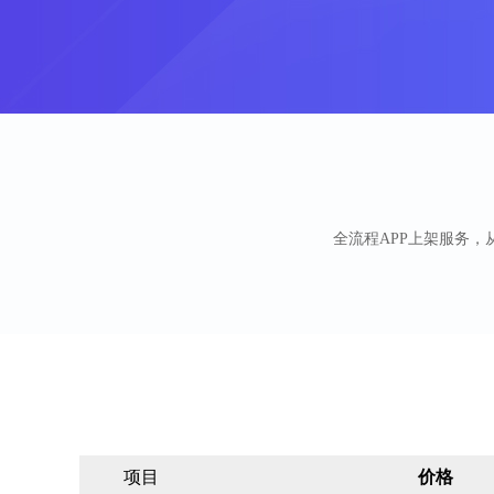
全流程APP上架服务
项目
价格