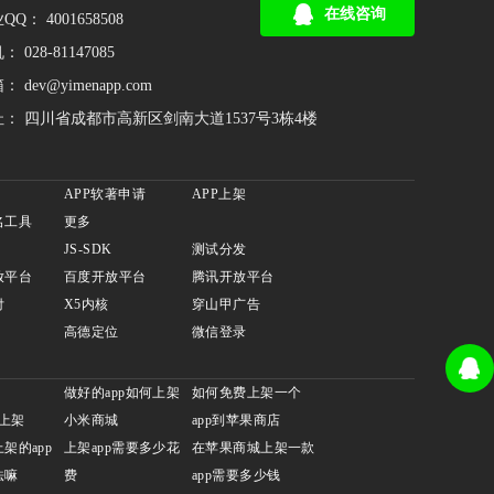
在线咨询
QQ： 4001658508
 028-81147085
： dev@yimenapp.com
： 四川省成都市高新区剑南大道1537号3栋4楼
APP软著申请
APP上架
名工具
更多
JS-SDK
测试分发
放平台
百度开放平台
腾讯开放平台
付
X5内核
穿山甲广告
高德定位
微信登录
做好的app如何上架
如何免费上架一个
何上架
小米商城
app到苹果商店
架的app
上架app需要多少花
在苹果商城上架一款
法嘛
费
app需要多少钱