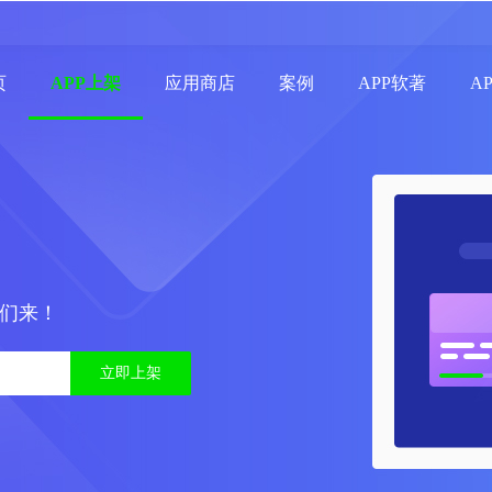
页
APP上架
应用商店
案例
APP软著
A
我们来！
立即上架