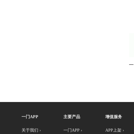
一
一门APP
主要产品
增值服务
关于我们 ›
一门APP ›
APP上架 ›