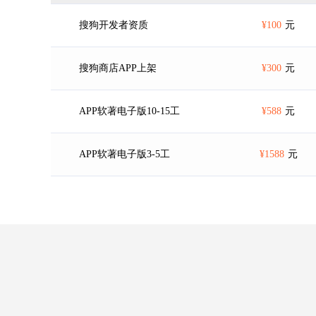
搜狗开发者资质
¥100
元
搜狗商店APP上架
¥300
元
APP软著电子版10-15工
¥588
元
APP软著电子版3-5工
¥1588
元