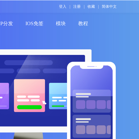
登入
|
注册
|
收藏
|
简体中文
PP分发
IOS免签
模块
教程