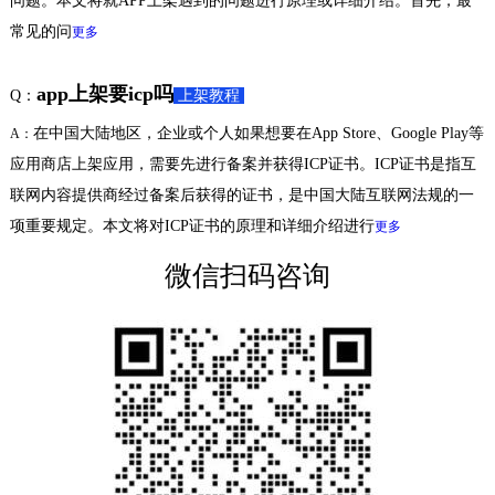
问题。本文将就APP上架遇到的问题进行原理或详细介绍。首先，最
常见的问
更多
app上架要icp吗
Q：
上架教程
在中国大陆地区，企业或个人如果想要在App Store、Google Play等
A：
应用商店上架应用，需要先进行备案并获得ICP证书。ICP证书是指互
联网内容提供商经过备案后获得的证书，是中国大陆互联网法规的一
项重要规定。本文将对ICP证书的原理和详细介绍进行
更多
微信扫码咨询