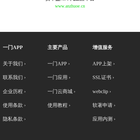
www.anzhuoe.cn
一门APP
主要产品
增值服务
关于我们 ›
一门APP ›
APP上架 ›
联系我们 ›
一门应用 ›
SSL证书 ›
企业历程 ›
一门云商城 ›
webclip ›
使用条款 ›
使用教程 ›
软著申请 ›
隐私条款 ›
应用内测 ›