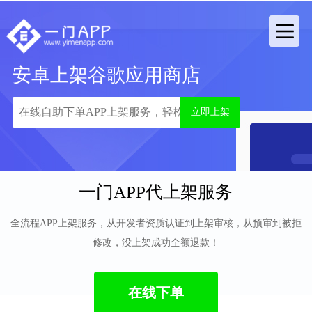
安卓上架谷歌应用商店
立即上架
一门APP代上架服务
全流程APP上架服务，从开发者资质认证到上架审核，从预审到被拒
修改，没上架成功全额退款！
在线下单