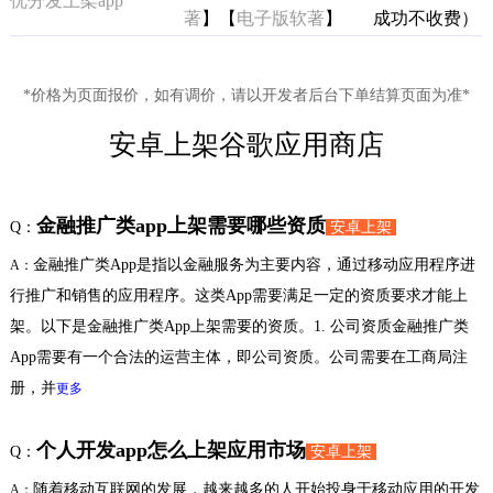
优分发上架app
著
】【
电子版软著
】
成功不收费）
*价格为页面报价，如有调价，请以开发者后台下单结算页面为准*
安卓上架谷歌应用商店
金融推广类app上架需要哪些资质
Q：
安卓上架
金融推广类App是指以金融服务为主要内容，通过移动应用程序进
A：
行推广和销售的应用程序。这类App需要满足一定的资质要求才能上
架。以下是金融推广类App上架需要的资质。1. 公司资质金融推广类
App需要有一个合法的运营主体，即公司资质。公司需要在工商局注
册，并
更多
个人开发app怎么上架应用市场
Q：
安卓上架
随着移动互联网的发展，越来越多的人开始投身于移动应用的开发
A：