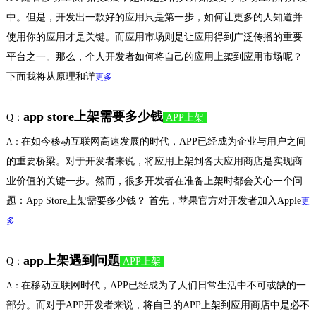
中。但是，开发出一款好的应用只是第一步，如何让更多的人知道并
使用你的应用才是关键。而应用市场则是让应用得到广泛传播的重要
平台之一。那么，个人开发者如何将自己的应用上架到应用市场呢？
下面我将从原理和详
更多
app store上架需要多少钱
Q：
APP上架
在如今移动互联网高速发展的时代，APP已经成为企业与用户之间
A：
的重要桥梁。对于开发者来说，将应用上架到各大应用商店是实现商
业价值的关键一步。然而，很多开发者在准备上架时都会关心一个问
题：App Store上架需要多少钱？ 首先，苹果官方对开发者加入Apple
更
多
app上架遇到问题
Q：
APP上架
在移动互联网时代，APP已经成为了人们日常生活中不可或缺的一
A：
部分。而对于APP开发者来说，将自己的APP上架到应用商店中是必不