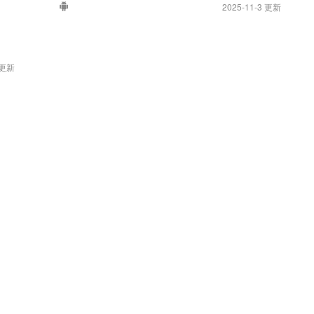
自己的精准、高效的轨迹管理系统，应用于车队管理、人员
2025-11-3 更新
管理等领域。
 更新