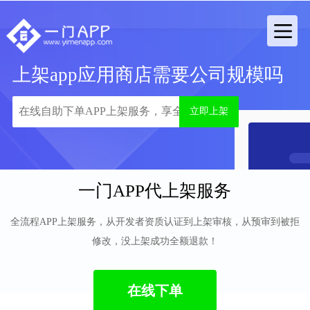
上架app应用商店需要公司规模吗
立即上架
一门APP代上架服务
全流程APP上架服务，从开发者资质认证到上架审核，从预审到被拒
修改，没上架成功全额退款！
在线下单