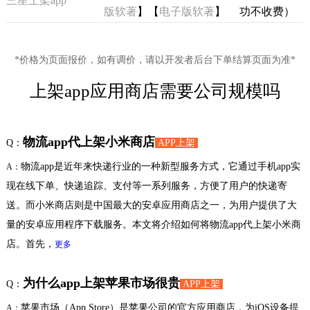
三星上架app
版软著
】【
电子版软著
】
功不收费）
*价格为页面报价，如有调价，请以开发者后台下单结算页面为准*
上架app应用商店需要公司规模吗
物流app代上架小米商店
Q：
APP上架
物流app是近年来快递行业的一种新型服务方式，它通过手机app实
A：
现在线下单、快递追踪、支付等一系列服务，方便了用户的快递寄
送。而小米商店则是中国最大的安卓应用商店之一，为用户提供了大
量的安卓应用程序下载服务。本文将介绍如何将物流app代上架小米商
店。首先，
更多
为什么app上架苹果市场很贵
Q：
APP上架
苹果市场（App Store）是苹果公司的官方应用商店，为iOS设备提
A：