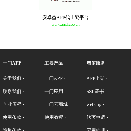
安卓益APP代上架平台
www.anzhuoe.cn
一门APP
主要产品
增值服务
关于我们 ›
一门APP ›
APP上架 ›
联系我们 ›
一门应用 ›
SSL证书 ›
企业历程 ›
一门云商城 ›
webclip ›
使用条款 ›
使用教程 ›
软著申请 ›
隐私条款 ›
应用内测 ›