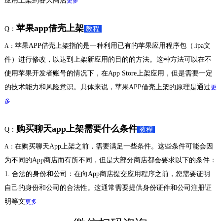
应用上架到各大商店
更多
苹果app借壳上架
Q：
教程
苹果APP借壳上架指的是一种利用已有的苹果应用程序包（.ipa文
A：
件）进行修改，以达到上架新应用的目的的方法。这种方法可以在不
使用苹果开发者账号的情况下，在App Store上架应用，但是需要一定
的技术能力和风险意识。具体来说，苹果APP借壳上架的原理是通过
更
多
购买聊天app上架需要什么条件
Q：
教程
在购买聊天App上架之前，需要满足一些条件。这些条件可能会因
A：
为不同的App商店而有所不同，但是大部分商店都会要求以下的条件：
1. 合法的身份和公司：在向App商店提交应用程序之前，您需要证明
自己的身份和公司的合法性。这通常需要提供身份证件和公司注册证
明等文
更多